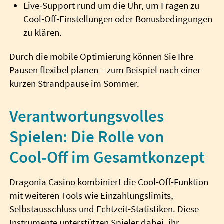
Live‑Support rund um die Uhr, um Fragen zu
Cool‑Off‑Einstellungen oder Bonusbedingungen
zu klären.
Durch die mobile Optimierung können Sie Ihre
Pausen flexibel planen – zum Beispiel nach einer
kurzen Strandpause im Sommer.
Verantwortungsvolles
Spielen: Die Rolle von
Cool‑Off im Gesamtkonzept
Dragonia Casino kombiniert die Cool‑Off‑Funktion
mit weiteren Tools wie Einzahlungslimits,
Selbstausschluss und Echtzeit‑Statistiken. Diese
Instrumente unterstützen Spieler dabei, ihr