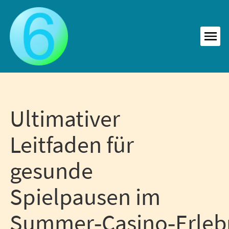
Skip
to
content
MEN
Ultimativer
Leitfaden für
gesunde
Spielpausen im
Summer‑Casino‑Erleb