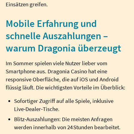
Einsätzen greifen.
Mobile Erfahrung und
schnelle Auszahlungen –
warum Dragonia überzeugt
Im Sommer spielen viele Nutzer lieber vom
Smartphone aus. Dragonia Casino hat eine
responsive Oberfläche, die auf iOS und Android
flüssig läuft. Die wichtigsten Vorteile im Überblick:
Sofortiger Zugriff auf alle Spiele, inklusive
Live‑Dealer‑Tische.
Blitz‑Auszahlungen: Die meisten Anfragen
werden innerhalb von 24 Stunden bearbeitet.