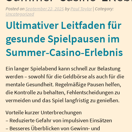
Posted on
September 22, 2025
by
Paul Taylor
| Category:
Uncategorized
Ultimativer Leitfaden für
gesunde Spielpausen im
Summer‑Casino‑Erlebnis
Ein langer Spielabend kann schnell zur Belastung
werden – sowohl für die Geldbörse als auch für die
mentale Gesundheit. Regelmäßige Pausen helfen,
die Kontrolle zu behalten, Fehlentscheidungen zu
vermeiden und das Spiel langfristig zu genießen.
Vorteile kurzer Unterbrechungen
– Reduzierte Gefahr von impulsiven Einsätzen
– Besseres Überblicken von Gewinn‑ und