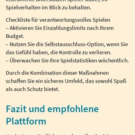
Spielverhalten im Blick zu behalten.
Checkliste für verantwortungsvolles Spielen
– Aktivieren Sie Einzahlungslimits nach Ihrem
Budget.
– Nutzen Sie die Selbstausschluss‑Option, wenn Sie
das Gefühl haben, die Kontrolle zu verlieren.
– Überwachen Sie Ihre Spielstatistiken wöchentlich.
Durch die Kombination dieser Maßnahmen
schaffen Sie ein sicheres Umfeld, das sowohl Spaß
als auch Schutz bietet.
Fazit und empfohlene
Plattform