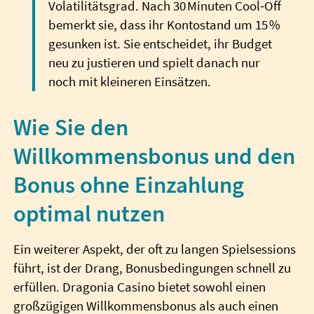
Volatilitätsgrad. Nach 30 Minuten Cool‑Off
bemerkt sie, dass ihr Kontostand um 15 %
gesunken ist. Sie entscheidet, ihr Budget
neu zu justieren und spielt danach nur
noch mit kleineren Einsätzen.
Wie Sie den
Willkommensbonus und den
Bonus ohne Einzahlung
optimal nutzen
Ein weiterer Aspekt, der oft zu langen Spielsessions
führt, ist der Drang, Bonusbedingungen schnell zu
erfüllen. Dragonia Casino bietet sowohl einen
großzügigen Willkommensbonus als auch einen