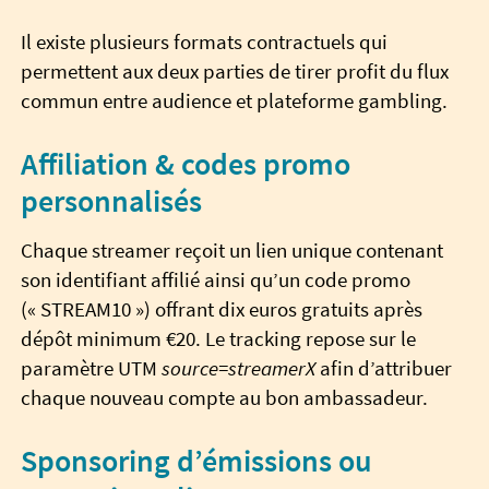
Il existe plusieurs formats contractuels qui
permettent aux deux parties de tirer profit du flux
commun entre audience et plateforme gambling.
Affiliation & codes promo
personnalisés
Chaque streamer reçoit un lien unique contenant
son identifiant affilié ainsi qu’un code promo
(« STREAM10 ») offrant dix euros gratuits après
dépôt minimum €20. Le tracking repose sur le
paramètre UTM
source=streamerX
afin d’attribuer
chaque nouveau compte au bon ambassadeur.
Sponsoring d’émissions ou