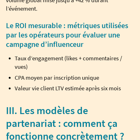
volume global misé jusqu’à +42 % durant
l’événement.
Le ROI mesurable : métriques utilisées
par les opérateurs pour évaluer une
campagne d’influenceur
Taux d’engagement (likes + commentaires /
vues)
CPA moyen par inscription unique
Valeur vie client LTV estimée après six mois
III. Les modèles de
partenariat : comment ça
fonctionne concrètement ?