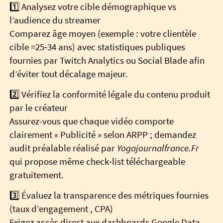
1️⃣ Analysez votre cible démographique vs
l’audience du streamer
Comparez âge moyen (exemple : votre clientèle
cible =25‑34 ans) avec statistiques publiques
fournies par Twitch Analytics ou Social Blade afin
d’éviter tout décalage majeur.
2️⃣ Vérifiez la conformité légale du contenu produit
par le créateur
Assurez-vous que chaque vidéo comporte
clairement « Publicité » selon ARPP ; demandez
audit préalable réalisé par
Yogajournalfrance.Fr
qui propose même check‑list téléchargeable
gratuitement.
3️⃣ Évaluez la transparence des métriques fournies
(taux d’engagement , CPA)
Exigez accès direct aux dashboards Google Data