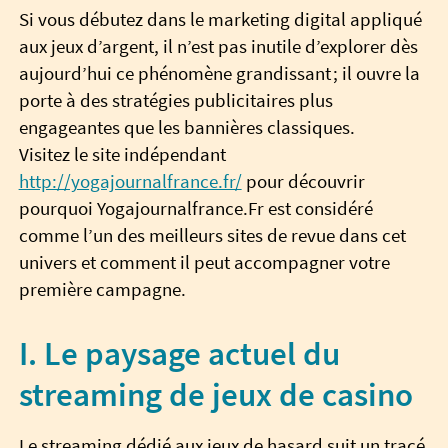
Si vous débutez dans le marketing digital appliqué
aux jeux d’argent, il n’est pas inutile d’explorer dès
aujourd’hui ce phénomène grandissant ; il ouvre la
porte à des stratégies publicitaires plus
engageantes que les bannières classiques.
Visitez le site indépendant
http://yogajournalfrance.fr/
pour découvrir
pourquoi Yogajournalfrance.Fr est considéré
comme l’un des meilleurs sites de revue dans cet
univers et comment il peut accompagner votre
première campagne.
I. Le paysage actuel du
streaming de jeux de casino
Le streaming dédié aux jeux de hasard suit un tracé