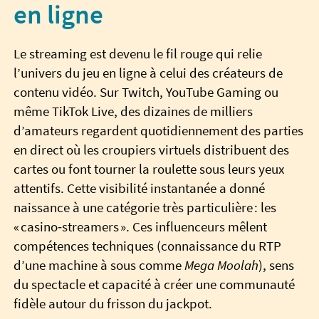
en ligne
Le streaming est devenu le fil rouge qui relie
l’univers du jeu en ligne à celui des créateurs de
contenu vidéo. Sur Twitch, YouTube Gaming ou
même TikTok Live, des dizaines de milliers
d’amateurs regardent quotidiennement des parties
en direct où les croupiers virtuels distribuent des
cartes ou font tourner la roulette sous leurs yeux
attentifs. Cette visibilité instantanée a donné
naissance à une catégorie très particulière : les
« casino‑streamers ». Ces influenceurs mêlent
compétences techniques (connaissance du RTP
d’une machine à sous comme
Mega Moolah
), sens
du spectacle et capacité à créer une communauté
fidèle autour du frisson du jackpot.