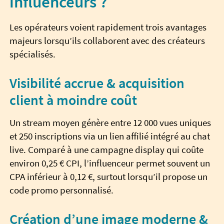
influenceurs ?
Les opérateurs voient rapidement trois avantages
majeurs lorsqu’ils collaborent avec des créateurs
spécialisés.
Visibilité accrue & acquisition
client à moindre coût
Un stream moyen génère entre 12 000 vues uniques
et 250 inscriptions via un lien affilié intégré au chat
live. Comparé à une campagne display qui coûte
environ 0,25 € CPI, l’influenceur permet souvent un
CPA inférieur à 0,12 €, surtout lorsqu’il propose un
code promo personnalisé.
Création d’une image moderne &