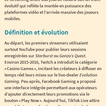
évolutif qui reflète la montée en puissance des
plateformes vidéo et l’arrivée massive des joueurs
mobiles.
Définition et évolution
Au départ, les premiers streamers utilisaient
surtout YouTube pour publier leurs sessions
enregistrées sur
Starburst
ou
Gonzo’s Quest
.
Environ 2015‑2016, Twitch a introduit la catégorie
« Casino Games », incitant les créateurs à diffuser en
temps réel leurs mises sur le live‑dealer
Evolution
Gaming
. Peu après, Facebook Gaming a proposé
une interface intégrée permettant aux opérateurs
d’ajouter directement leurs promotions via le
bouton « Play Now ». Aujourd’hui, TikTok Live attire