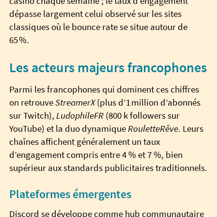
casino chaque semaine ; le taux d’engagement
dépasse largement celui observé sur les sites
classiques où le bounce rate se situe autour de
65 %.
Les acteurs majeurs francophones
Parmi les francophones qui dominent ces chiffres
on retrouve
StreamerX
(plus d’1 million d’abonnés
sur Twitch),
LudophileFR
(800 k followers sur
YouTube) et la duo dynamique
RouletteRêve
. Leurs
chaînes affichent généralement un taux
d’engagement compris entre 4 % et 7 %, bien
supérieur aux standards publicitaires traditionnels.
Plateformes émergentes
Discord se développe comme hub communautaire