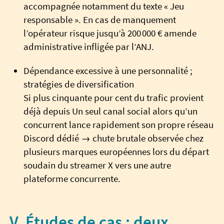
accompagnée notamment du texte « Jeu
responsable ». En cas de manquement
l’opérateur risque jusqu’à 200 000 € amende
administrative infligée par l’ANJ.
Dépendance excessive à une personnalité ;
stratégies de diversification
Si plus cinquante pour cent du trafic provient
déjà depuis Un seul canal social alors qu’un
concurrent lance rapidement son propre réseau
Discord dédié → chute brutale observée chez
plusieurs marques européennes lors du départ
soudain du streamer X vers une autre
plateforme concurrente.
V. Études de cas : deux