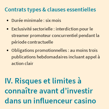
Contrats types & clauses essentielles
Durée minimale : six mois
Exclusivité sectorielle : interdiction pour le
streamer promoteur concurrentiel pendant la
période contractuelle
Obligations promotionnelles : au moins trois
publications hebdomadaires incluant appel à
action clair
IV. Risques et limites à
connaître avant d’investir
dans un influenceur casino