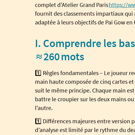
complet d’Atelier Grand Paris
https://ww
fournit des classements impartiaux qui a
adaptée à leurs objectifs de Pai Gow en 
I. Comprendre les bas
≈ 260 mots
1️⃣ Règles fondamentales – Le joueur reç
main haute composée de cinq cartes et 
suit le même principe. Chaque main est
battre le croupier sur les deux mains ou
l’autre.
1️⃣ Différences majeures entre version ph
d’analyse est limité par le rythme du de