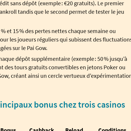
dit sans dépôt (exemple : €20 gratuits). Le premier
roll tandis que le second permet de tester le jeu
 % et 15 % des pertes nettes chaque semaine ou
our les joueurs réguliers qui subissent des fluctuation
gées sur le Pai Gow.
chaque dépôt supplémentaire (exemple : 50 % jusqu’à
t des tours gratuits convertibles en jetons Poker ou
Gow, créant ainsi un cercle vertueux d’expérimentatio
incipaux bonus chez trois casinos
Bonus
Cashback
Reload
Conditions