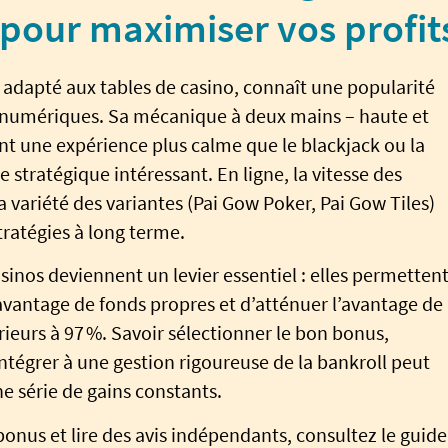
 pour maximiser vos profit
 adapté aux tables de casino, connaît une popularité
u numériques. Sa mécanique à deux mains – haute et
ent une expérience plus calme que le blackjack ou la
 stratégique intéressant. En ligne, la vitesse des
a variété des variantes (Pai Gow Poker, Pai Gow Tiles)
ratégies à long terme.
sinos deviennent un levier essentiel : elles permetten
avantage de fonds propres et d’atténuer l’avantage de
ieurs à 97 %. Savoir sélectionner le bon bonus,
ntégrer à une gestion rigoureuse de la bankroll peut
 série de gains constants.
onus et lire des avis indépendants, consultez le guide