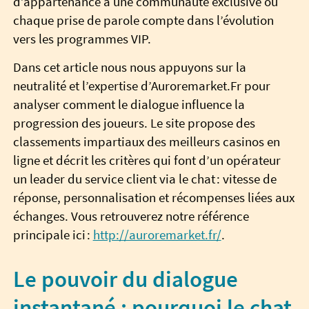
d’appartenance à une communauté exclusive où
chaque prise de parole compte dans l’évolution
vers les programmes VIP.
Dans cet article nous nous appuyons sur la
neutralité et l’expertise d’Auroremarket.Fr pour
analyser comment le dialogue influence la
progression des joueurs. Le site propose des
classements impartiaux des meilleurs casinos en
ligne et décrit les critères qui font d’un opérateur
un leader du service client via le chat : vitesse de
réponse, personnalisation et récompenses liées aux
échanges. Vous retrouverez notre référence
principale ici :
http://auroremarket.fr/
.
Le pouvoir du dialogue
instantané : pourquoi le chat