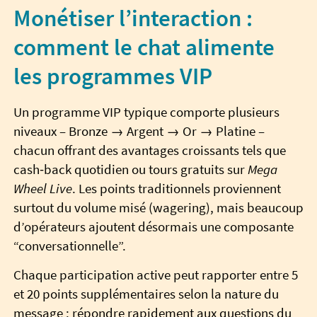
Monétiser l’interaction :
comment le chat alimente
les programmes VIP
Un programme VIP typique comporte plusieurs
niveaux – Bronze → Argent → Or → Platine –
chacun offrant des avantages croissants tels que
cash‑back quotidien ou tours gratuits sur
Mega
Wheel Live
. Les points traditionnels proviennent
surtout du volume misé (wagering), mais beaucoup
d’opérateurs ajoutent désormais une composante
“conversationnelle”.
Chaque participation active peut rapporter entre 5
et 20 points supplémentaires selon la nature du
message : répondre rapidement aux questions du