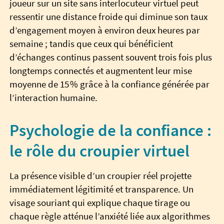
joueur sur un site sans interlocuteur virtuel peut
ressentir une distance froide qui diminue son taux
d’engagement moyen à environ deux heures par
semaine ; tandis que ceux qui bénéficient
d’échanges continus passent souvent trois fois plus
longtemps connectés et augmentent leur mise
moyenne de 15 % grâce à la confiance générée par
l’interaction humaine.
Psychologie de la confiance :
le rôle du croupier virtuel
La présence visible d’un croupier réel projette
immédiatement légitimité et transparence. Un
visage souriant qui explique chaque tirage ou
chaque règle atténue l’anxiété liée aux algorithmes