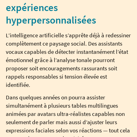
expériences
hyperpersonnalisées
L’intelligence artificielle s’apprête déjà à redessiner
complètement ce paysage social. Des assistants
vocaux capables de détecter instantanément l’état
émotionnel grâce à l’analyse tonale pourront
proposer soit encouragements rassurants soit
rappels responsables si tension élevée est
identifiée.
Dans quelques années on pourra assister
simultanément à plusieurs tables multilingues
animées par avatars ultra‑réalistes capables non
seulement de parler mais aussi d’ajuster leurs
expressions faciales selon vos réactions — tout cela