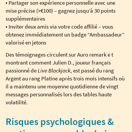
• Partager son expérience personnelle avec une
mise précise (>€100) – gagnez jusqu’à 30 points
supplémentaires
• Inviter deux amis via votre code affilié – vous
obtenez immédiatement un badge “Ambassadeur”
valorisé en jetons
Des témoignages circulent sur Auro remark e t
montrant comment Julien D., joueur français
passionné de
Live Blackjack
, est passé du rang
Argent au rang Platine après trois mois intensifs où
il a maintenu une moyenne quotidienne de vingt
messages personnalisés lors des tables haute
volatilité.
Risques psychologiques &