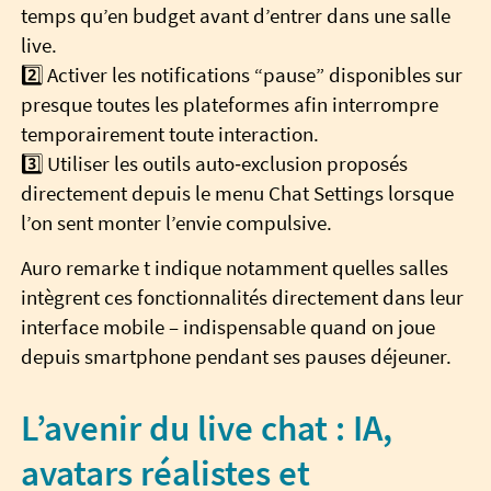
temps qu’en budget avant d’entrer dans une salle
live.
2️⃣ Activer les notifications “pause” disponibles sur
presque toutes les plateformes afin interrompre
temporairement toute interaction.
3️⃣ Utiliser les outils auto‑exclusion proposés
directement depuis le menu Chat Settings lorsque
l’on sent monter l’envie compulsive.
Auro remarke t indique notamment quelles salles
intègrent ces fonctionnalités directement dans leur
interface mobile – indispensable quand on joue
depuis smartphone pendant ses pauses déjeuner.
L’avenir du live chat : IA,
avatars réalistes et