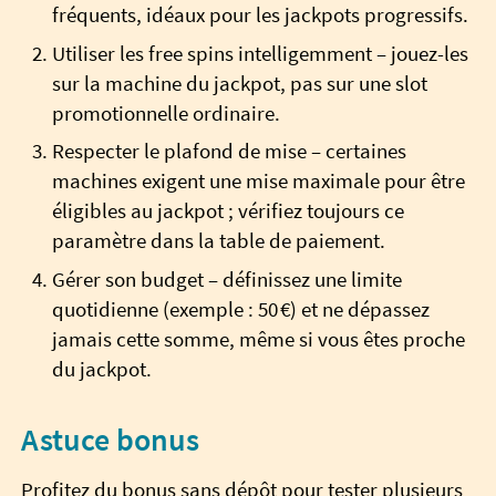
fréquents, idéaux pour les jackpots progressifs.
Utiliser les free spins intelligemment – jouez-les
sur la machine du jackpot, pas sur une slot
promotionnelle ordinaire.
Respecter le plafond de mise – certaines
machines exigent une mise maximale pour être
éligibles au jackpot ; vérifiez toujours ce
paramètre dans la table de paiement.
Gérer son budget – définissez une limite
quotidienne (exemple : 50 €) et ne dépassez
jamais cette somme, même si vous êtes proche
du jackpot.
Astuce bonus
Profitez du bonus sans dépôt pour tester plusieurs