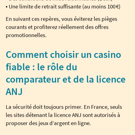
• Une limite de retrait suffisante (au moins 100 €)
En suivant ces repères, vous éviterez les pièges
courants et profiterez réellement des offres
promotionnelles.
Comment choisir un casino
fiable : le rôle du
comparateur et de la licence
ANJ
La sécurité doit toujours primer. En France, seuls
les sites détenant la licence ANJ sont autorisés à
proposer des jeux d’argent en ligne.