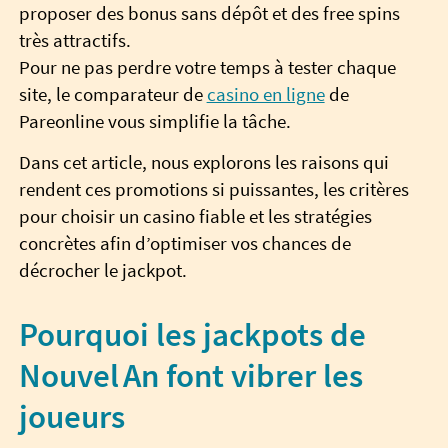
proposer des bonus sans dépôt et des free spins
très attractifs.
Pour ne pas perdre votre temps à tester chaque
site, le comparateur de
casino en ligne
de
Pareonline vous simplifie la tâche.
Dans cet article, nous explorons les raisons qui
rendent ces promotions si puissantes, les critères
pour choisir un casino fiable et les stratégies
concrètes afin d’optimiser vos chances de
décrocher le jackpot.
Pourquoi les jackpots de
Nouvel An font vibrer les
joueurs