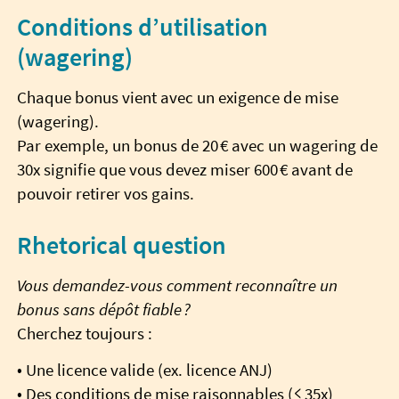
Conditions d’utilisation
(wagering)
Chaque bonus vient avec un exigence de mise
(wagering).
Par exemple, un bonus de 20 € avec un wagering de
30x signifie que vous devez miser 600 € avant de
pouvoir retirer vos gains.
Rhetorical question
Vous demandez-vous comment reconnaître un
bonus sans dépôt fiable ?
Cherchez toujours :
• Une licence valide (ex. licence ANJ)
• Des conditions de mise raisonnables (≤ 35x)