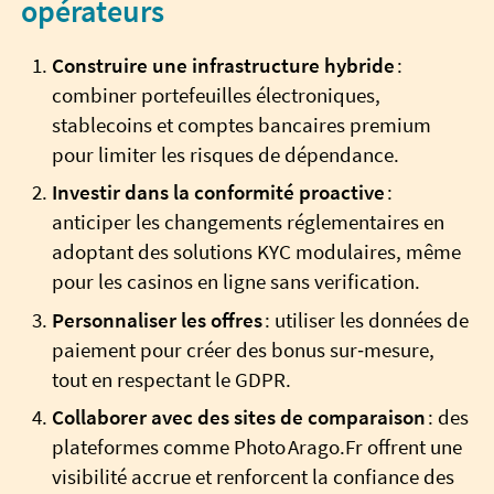
opérateurs
Construire une infrastructure hybride
:
combiner portefeuilles électroniques,
stablecoins et comptes bancaires premium
pour limiter les risques de dépendance.
Investir dans la conformité proactive
:
anticiper les changements réglementaires en
adoptant des solutions KYC modulaires, même
pour les casinos en ligne sans verification.
Personnaliser les offres
: utiliser les données de
paiement pour créer des bonus sur‑mesure,
tout en respectant le GDPR.
Collaborer avec des sites de comparaison
: des
plateformes comme Photo Arago.Fr offrent une
visibilité accrue et renforcent la confiance des