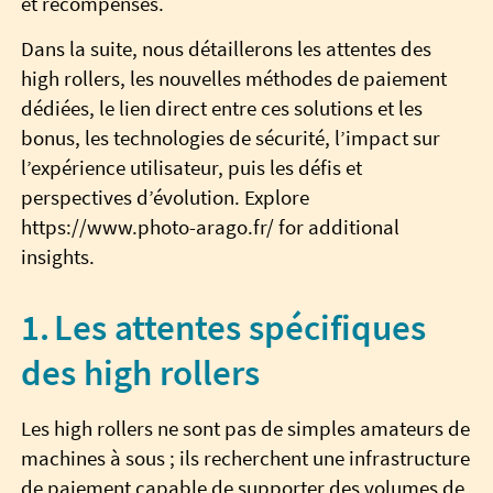
et récompenses.
Dans la suite, nous détaillerons les attentes des
high rollers, les nouvelles méthodes de paiement
dédiées, le lien direct entre ces solutions et les
bonus, les technologies de sécurité, l’impact sur
l’expérience utilisateur, puis les défis et
perspectives d’évolution. Explore
https://www.photo-arago.fr/ for additional
insights.
1. Les attentes spécifiques
des high rollers
Les high rollers ne sont pas de simples amateurs de
machines à sous ; ils recherchent une infrastructure
de paiement capable de supporter des volumes de