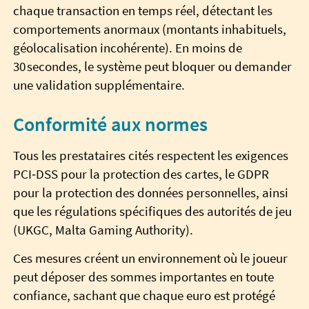
chaque transaction en temps réel, détectant les
comportements anormaux (montants inhabituels,
géolocalisation incohérente). En moins de
30 secondes, le système peut bloquer ou demander
une validation supplémentaire.
Conformité aux normes
Tous les prestataires cités respectent les exigences
PCI‑DSS pour la protection des cartes, le GDPR
pour la protection des données personnelles, ainsi
que les régulations spécifiques des autorités de jeu
(UKGC, Malta Gaming Authority).
Ces mesures créent un environnement où le joueur
peut déposer des sommes importantes en toute
confiance, sachant que chaque euro est protégé