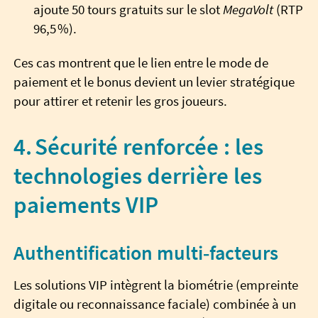
ajoute 50 tours gratuits sur le slot
MegaVolt
(RTP
96,5 %).
Ces cas montrent que le lien entre le mode de
paiement et le bonus devient un levier stratégique
pour attirer et retenir les gros joueurs.
4. Sécurité renforcée : les
technologies derrière les
paiements VIP
Authentification multi‑facteurs
Les solutions VIP intègrent la biométrie (empreinte
digitale ou reconnaissance faciale) combinée à un