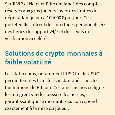
Skrill VIP et Neteller Elite ont lancé des comptes
réservés aux gros joueurs, avec des limites de
dépôt allant jusqu’à 100 000 € par jour. Ces
portefeuilles offrent des interfaces personnalisées,
des lignes de support 24/7 et des seuils de
vérification accélérés.
Solutions de crypto‑monnaies à
faible volatilité
Les stablecoins, notamment l’USDT et le USDC,
permettent des transferts instantanés sans les
fluctuations du Bitcoin. Certains casinos en ligne
les intègrent via des passerelles tierces,
garantissant que le montant reçu correspond
exactement à la mise du joueur.