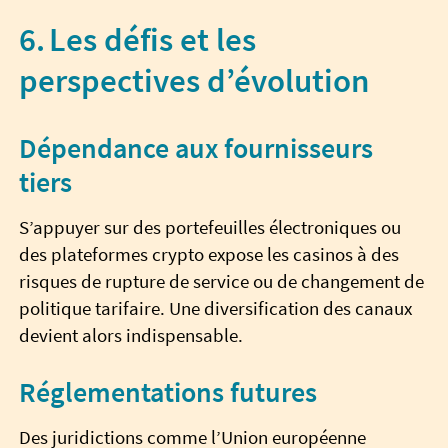
6. Les défis et les
perspectives d’évolution
Dépendance aux fournisseurs
tiers
S’appuyer sur des portefeuilles électroniques ou
des plateformes crypto expose les casinos à des
risques de rupture de service ou de changement de
politique tarifaire. Une diversification des canaux
devient alors indispensable.
Réglementations futures
Des juridictions comme l’Union européenne