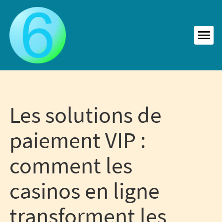
Skip
to
content
MEN
Les solutions de
paiement VIP :
comment les
casinos en ligne
transforment les