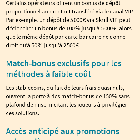
Certains opérateurs offrent un bonus de dépôt
proportionnel au montant transféré via le canal VIP.
Par exemple, un dépôt de 5 000 € via Skrill VIP peut
déclencher un bonus de 100 % jusqu’à 5 000 €, alors
que le même dépôt par carte bancaire ne donne
droit qu’à 50 % jusqu’à 2 500 €.
Match‑bonus exclusifs pour les
méthodes à faible coût
Les stablecoins, du fait de leurs frais quasi nuls,
ouvrent la porte à des match‑bonus de 150 % sans
plafond de mise, incitant les joueurs à privilégier
ces solutions.
Accès anticipé aux promotions