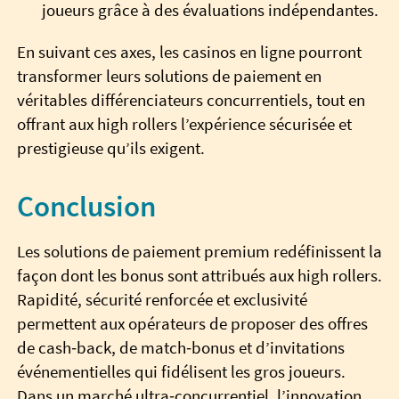
joueurs grâce à des évaluations indépendantes.
En suivant ces axes, les casinos en ligne pourront
transformer leurs solutions de paiement en
véritables différenciateurs concurrentiels, tout en
offrant aux high rollers l’expérience sécurisée et
prestigieuse qu’ils exigent.
Conclusion
Les solutions de paiement premium redéfinissent la
façon dont les bonus sont attribués aux high rollers.
Rapidité, sécurité renforcée et exclusivité
permettent aux opérateurs de proposer des offres
de cash‑back, de match‑bonus et d’invitations
événementielles qui fidélisent les gros joueurs.
Dans un marché ultra‑concurrentiel, l’innovation