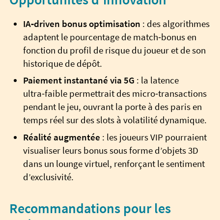
IA‑driven bonus optimisation
: des algorithmes
adaptent le pourcentage de match‑bonus en
fonction du profil de risque du joueur et de son
historique de dépôt.
Paiement instantané via 5G
: la latence
ultra‑faible permettrait des micro‑transactions
pendant le jeu, ouvrant la porte à des paris en
temps réel sur des slots à volatilité dynamique.
Réalité augmentée
: les joueurs VIP pourraient
visualiser leurs bonus sous forme d’objets 3D
dans un lounge virtuel, renforçant le sentiment
d’exclusivité.
Recommandations pour les