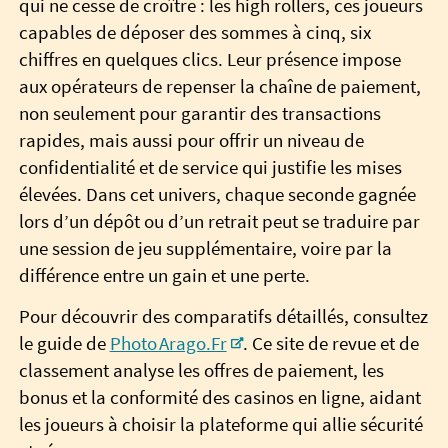
qui ne cesse de croître : les high rollers, ces joueurs
capables de déposer des sommes à cinq, six
chiffres en quelques clics. Leur présence impose
aux opérateurs de repenser la chaîne de paiement,
non seulement pour garantir des transactions
rapides, mais aussi pour offrir un niveau de
confidentialité et de service qui justifie les mises
élevées. Dans cet univers, chaque seconde gagnée
lors d’un dépôt ou d’un retrait peut se traduire par
une session de jeu supplémentaire, voire par la
différence entre un gain et une perte.
Pour découvrir des comparatifs détaillés, consultez
le guide de
Photo Arago.Fr
. Ce site de revue et de
classement analyse les offres de paiement, les
bonus et la conformité des casinos en ligne, aidant
les joueurs à choisir la plateforme qui allie sécurité