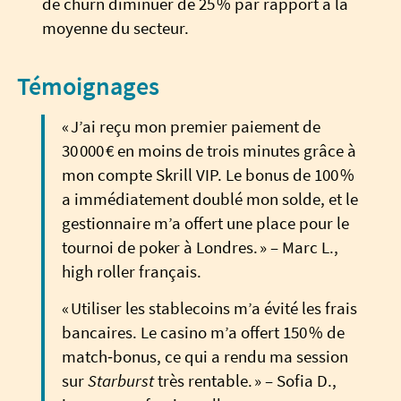
de churn diminuer de 25 % par rapport à la
moyenne du secteur.
Témoignages
« J’ai reçu mon premier paiement de
30 000 € en moins de trois minutes grâce à
mon compte Skrill VIP. Le bonus de 100 %
a immédiatement doublé mon solde, et le
gestionnaire m’a offert une place pour le
tournoi de poker à Londres. » – Marc L.,
high roller français.
« Utiliser les stablecoins m’a évité les frais
bancaires. Le casino m’a offert 150 % de
match‑bonus, ce qui a rendu ma session
sur
Starburst
très rentable. » – Sofia D.,