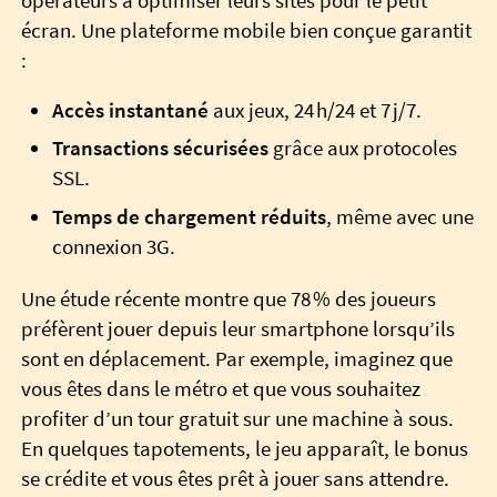
opérateurs à optimiser leurs sites pour le petit
écran. Une plateforme mobile bien conçue garantit
:
Accès instantané
aux jeux, 24 h/24 et 7 j/7.
Transactions sécurisées
grâce aux protocoles
SSL.
Temps de chargement réduits
, même avec une
connexion 3G.
Une étude récente montre que 78 % des joueurs
préfèrent jouer depuis leur smartphone lorsqu’ils
sont en déplacement. Par exemple, imaginez que
vous êtes dans le métro et que vous souhaitez
profiter d’un tour gratuit sur une machine à sous.
En quelques tapotements, le jeu apparaît, le bonus
se crédite et vous êtes prêt à jouer sans attendre.