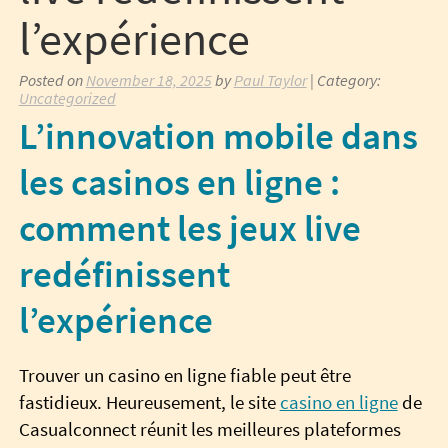
l’expérience
Posted on
November 18, 2025
by
Paul Taylor
| Category:
Uncategorized
L’innovation mobile dans
les casinos en ligne :
comment les jeux live
redéfinissent
l’expérience
Trouver un casino en ligne fiable peut être
fastidieux. Heureusement, le site
casino en ligne
de
Casualconnect réunit les meilleures plateformes