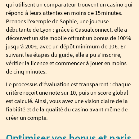
qui utilisent un comparateur trouvent un casino qui
répond à leurs attentes en moins de 15 minutes.
Prenons l’exemple de Sophie, une joueuse
débutante de Lyon : grâce à Casualconnect, elle a
découvert un site mobile offrant un bonus de 100 %
jusqu’à 200 €, avec un dépôt minimum de 10 €. En
suivant les étapes du guide, elle a pu s’inscrire,
vérifier la licence et commencer à jouer en moins
de cinq minutes.
Le processus d’évaluation est transparent : chaque
critère reçoit une note sur 10, puis un score global
est calculé. Ainsi, vous avez une vision claire de la
fiabilité et de la qualité du casino avant même de
créer un compte.
Optimiser vos bonus et paris