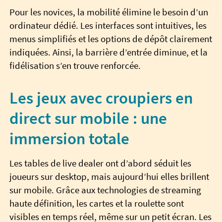
Pour les novices, la mobilité élimine le besoin d’un
ordinateur dédié. Les interfaces sont intuitives, les
menus simplifiés et les options de dépôt clairement
indiquées. Ainsi, la barrière d’entrée diminue, et la
fidélisation s’en trouve renforcée.
Les jeux avec croupiers en
direct sur mobile : une
immersion totale
Les tables de live dealer ont d’abord séduit les
joueurs sur desktop, mais aujourd’hui elles brillent
sur mobile. Grâce aux technologies de streaming
haute définition, les cartes et la roulette sont
visibles en temps réel, même sur un petit écran. Les