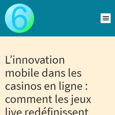
Skip
to
content
MEN
L’innovation
mobile dans les
casinos en ligne :
comment les jeux
live redéfinissent