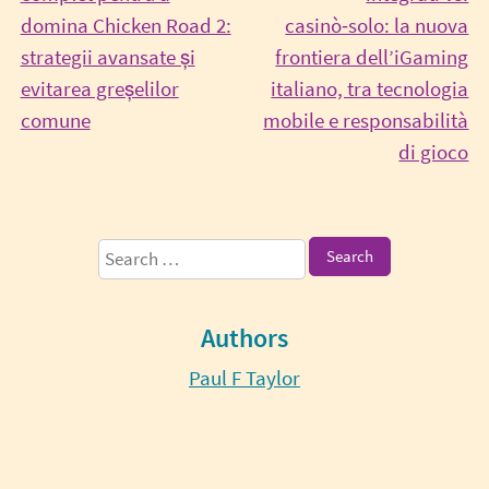
navigation
domina Chicken Road 2:
casinò‑solo: la nuova
strategii avansate și
frontiera dell’iGaming
evitarea greșelilor
italiano, tra tecnologia
Continue
comune
mobile e responsabilità
Reading
Co
di gioco
Re
Sidebar
Search
for:
Authors
Paul F Taylor