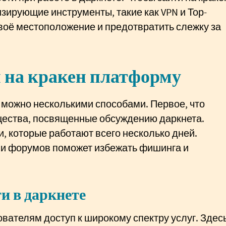
зирующие инструменты, такие как VPN и Тор-
своё местоположение и предотвратить слежку за
 на кракен платформу
 можно несколькими способами. Первое, что
бщества, посвященные обсуждению даркнета.
, которые работают всего несколько дней.
 и форумов поможет избежать фишинга и
и в даркнете
вателям доступ к широкому спектру услуг. Здес