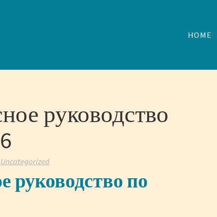
HOME
сное руководство
26
:
Uncategorized
е руководство по