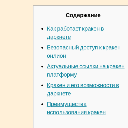
Содержание
Как работает кракен в
даркнете
Безопасный доступ к кракен
онлион
Актуальные ссылки на кракен
платформу
Кракен и его возможности в
даркнете
Преимущества
использования кракен