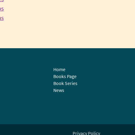
os
Continue
ns
Reading
Home
Books Page
Book Series
News
Privacy Policy