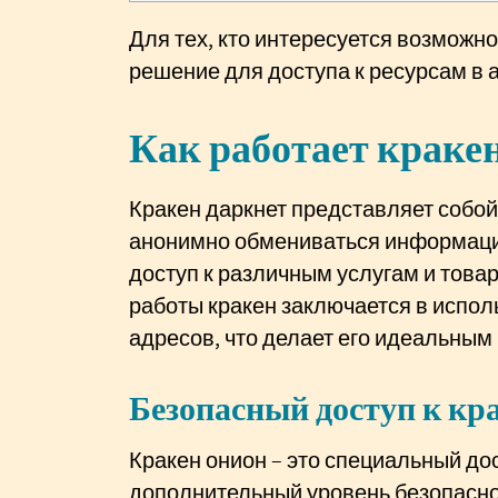
Для тех, кто интересуется возможн
решение для доступа к ресурсам в 
Как работает кракен
Кракен даркнет представляет собой
анонимно обмениваться информацие
доступ к различным услугам и това
работы кракен заключается в испо
адресов, что делает его идеальным
Безопасный доступ к кр
Кракен онион – это специальный до
дополнительный уровень безопаснос