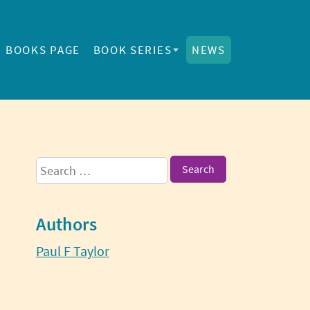
BOOKS PAGE
BOOK SERIES
NEWS
Sidebar
Search
for:
Authors
Paul F Taylor