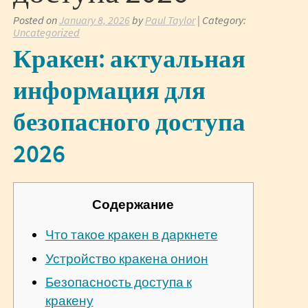
Posted on
January 8, 2026
by
Paul Taylor
| Category:
Uncategorized
Кракен: актуальная
информация для
безопасного доступа
2026
Содержание
Что такое кракен в даркнете
Устройство кракена онион
Безопасность доступа к
кракену