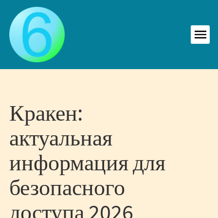
Skip
to
content
MEN
Кракен:
актуальная
информация для
безопасного
доступа 2026