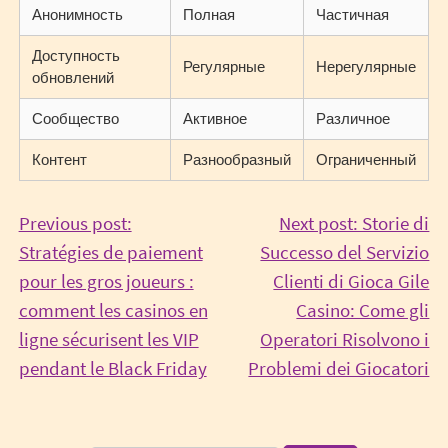
Анонимность
Полная
Частичная
Доступность
Регулярные
Нерегулярные
обновлений
Сообщество
Активное
Различное
Контент
Разнообразный
Ограниченный
Post
Previous post:
Next post: Storie di
Stratégies de paiement
Successo del Servizio
navigation
pour les gros joueurs :
Clienti di Gioca Gile
comment les casinos en
Casino: Come gli
ligne sécurisent les VIP
Operatori Risolvono i
Continue
Co
pendant le Black Friday
Problemi dei Giocatori
Reading
Re