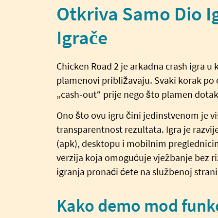
Otkriva Samo Dio Ig
Igrače
Chicken Road 2 je arkadna crash igra u
plamenovi približavaju. Svaki korak po c
„cash‑out“ prije nego što plamen dotak
Ono što ovu igru čini jedinstvenom je vis
transparentnost rezultata. Igra je razv
(apk), desktopu i mobilnim preglednici
verzija koja omogućuje vježbanje bez ri
igranja pronaći ćete na službenoj strani
Kako demo mod funkcio