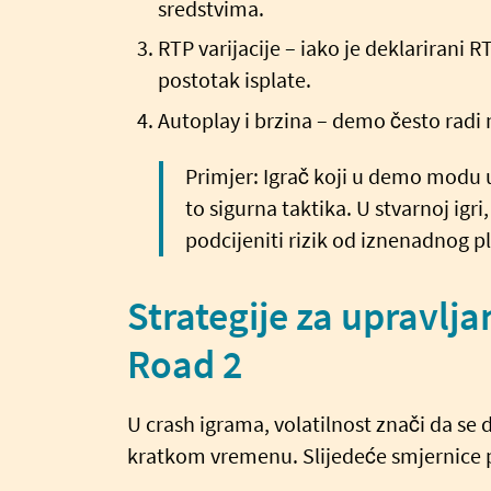
sredstvima.
RTP varijacije – iako je deklarirani
postotak isplate.
Autoplay i brzina – demo često radi n
Primjer: Igrač koji u demo modu u
to sigurna taktika. U stvarnoj igri
podcijeniti rizik od iznenadnog 
Strategije za upravlj
Road 2
U crash igrama, volatilnost znači da se 
kratkom vremenu. Slijedeće smjernice 