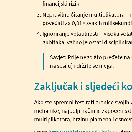
financijski rizik.
Nepravilno čitanje multiplikatora – 
povećati za 0,01× svakih milisekundi
Ignoriranje volatilnosti – visoka vol
gubitaka; važno je ostati disciplinira
Savjet: Prije nego što pređete na s
na sesiju) i držite se njega.
Zaključak i sljedeći k
Ako ste spremni testirati granice svojih 
mehanike, najbolji način je započeti s
multiplikatora, brzinu plamena i osnovne