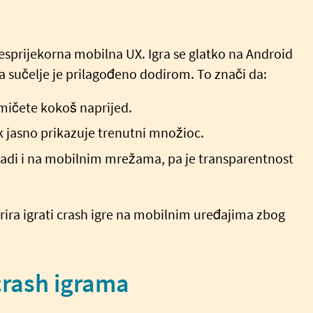
esprijekorna mobilna UX. Igra se glatko na Android
 sučelje je prilagođeno dodirom. To znači da:
mičete kokoš naprijed.
ik jasno prikazuje trenutni množioc.
 radi i na mobilnim mrežama, pa je transparentnost
erira igrati crash igre na mobilnim uređajima zbog
crash igrama