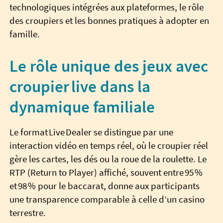
technologiques intégrées aux plateformes, le rôle
des croupiers et les bonnes pratiques à adopter en
famille.
Le rôle unique des jeux avec
croupier live dans la
dynamique familiale
Le format Live Dealer se distingue par une
interaction vidéo en temps réel, où le croupier réel
gère les cartes, les dés ou la roue de la roulette. Le
RTP (Return to Player) affiché, souvent entre 95 %
et 98 % pour le baccarat, donne aux participants
une transparence comparable à celle d’un casino
terrestre.