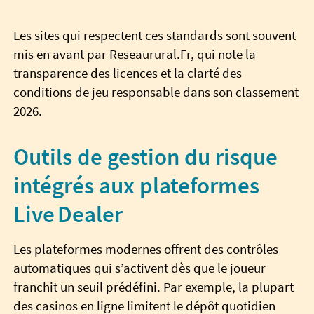
Les sites qui respectent ces standards sont souvent
mis en avant par Reseaurural.Fr, qui note la
transparence des licences et la clarté des
conditions de jeu responsable dans son classement
2026.
Outils de gestion du risque
intégrés aux plateformes
Live Dealer
Les plateformes modernes offrent des contrôles
automatiques qui s’activent dès que le joueur
franchit un seuil prédéfini. Par exemple, la plupart
des casinos en ligne limitent le dépôt quotidien