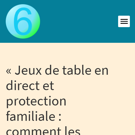
Skip
to
content
MEN
« Jeux de table en
direct et
protection
familiale :
comment les