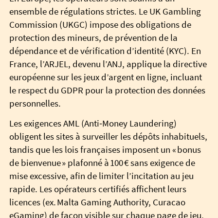
ensemble de régulations strictes. Le UK Gambling
Commission (UKGC) impose des obligations de
protection des mineurs, de prévention de la
dépendance et de vérification d’identité (KYC). En
France, l’ARJEL, devenu l’ANJ, applique la directive
européenne sur les jeux d’argent en ligne, incluant
le respect du GDPR pour la protection des données
personnelles.
Les exigences AML (Anti‑Money Laundering)
obligent les sites à surveiller les dépôts inhabituels,
tandis que les lois françaises imposent un « bonus
de bienvenue » plafonné à 100 € sans exigence de
mise excessive, afin de limiter l’incitation au jeu
rapide. Les opérateurs certifiés affichent leurs
licences (ex. Malta Gaming Authority, Curacao
eGaming) de façon visible sur chaque page de jeu,