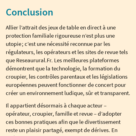
Conclusion
Allier l’attrait des jeux de table en direct à une
protection familiale rigoureuse n’est plus une
utopie ; c’est une nécessité reconnue par les
régulateurs, les opérateurs et les sites de revue tels
que Reseaurural.Fr. Les meilleures plateformes
démontrent que la technologie, la formation du
croupier, les contrôles parentaux et les législations
européennes peuvent fonctionner de concert pour
créer un environnement ludique, sûr et transparent.
Il appartient désormais à chaque acteur –
opérateur, croupier, famille et revue – d’adopter
ces bonnes pratiques afin que le divertissement
reste un plaisir partagé, exempt de dérives. En