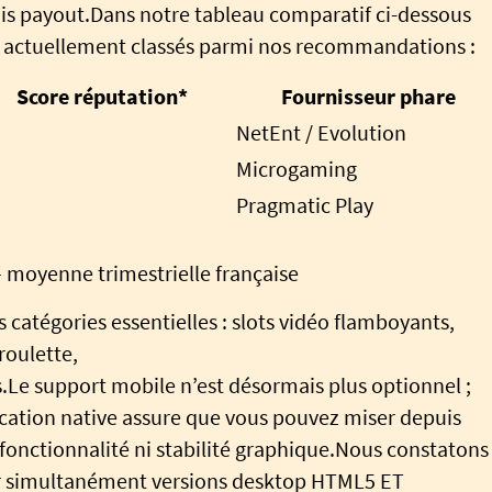
ais payout.Dans notre tableau comparatif ci-dessous
s actuellement classés parmi nos recommandations :
Score réputation*
Fournisseur phare
NetEnt / Evolution
Microgaming
Pragmatic Play
 moyenne trimestrielle française
s catégories essentielles : slots vidéo flamboyants,
roulette,
ls.Le support mobile n’est désormais plus optionnel ;
cation native assure que vous pouvez miser depuis
fonctionnalité ni stabilité graphique.Nous constatons
r simultanément versions desktop HTML5 ET