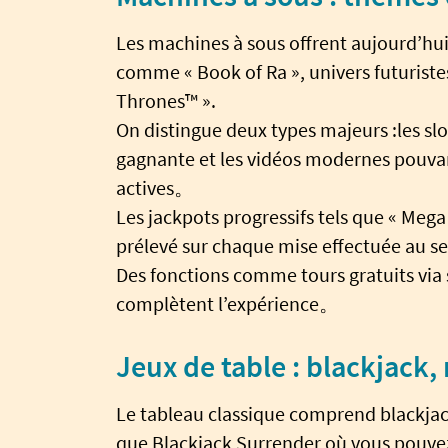
Les machines à sous offrent aujourd’h
comme « Book of Ra », univers futurist
Thrones™ ».
On distingue deux types majeurs :les slo
gagnante et les vidéos modernes pouvant
actives。
Les jackpots progressifs tels que « Me
prélevé sur chaque mise effectuée au 
Des fonctions comme tours gratuits via 
complètent l’expérience。
Jeux de table : blackjack,
Le tableau classique comprend blackjack 
que Blackjack Surrender où vous pouvez