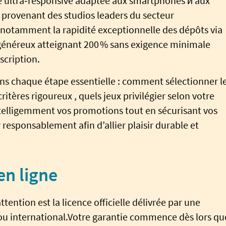
ce ultra‑responsive adaptée aux smartphones и aux
e provenant des studios leaders du secteur
 notamment la rapidité exceptionnelle des dépôts via
généreux atteignant 200 % sans exigence minimale
cription.​
s chaque étape essentielle : comment sélectionner l
ritères rigoureux , quels jeux privilégier selon votre
telligemment vos promotions tout en sécurisant vos
responsablement afin d’allier plaisir durable et
en ligne
ttention est la licence officielle délivrée par une
ou international.Votre garantie commence dès lors qu