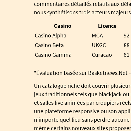
commentaires détaillés relatifs aux dél
nous synthétisons trois acteurs majeur
Casino
Licence
Casino Alpha
MGA
92
Casino Beta
UKGC
88
Casino Gamma
Curaçao
81
*Évaluation basée sur Basketnews.Net –
Un catalogue riche doit couvrir plusieur
jeux traditionnels tels que blackjack ou 
et salles live animées par croupiers rée
une plateforme responsive ou son appli
n’importe quel lieu sans perdre aucune 
même certains nouveaux sites propose