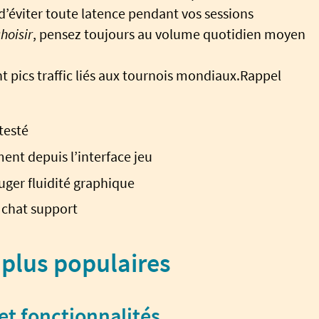
d’éviter toute latence pendant vos sessions
hoisir
, pensez toujours au volume quotidien moyen
t pics traffic liés aux tournois mondiaux.Rappel
testé
nt depuis l’interface jeu
uger fluidité graphique
 chat support
 plus populaires
et fonctionnalités