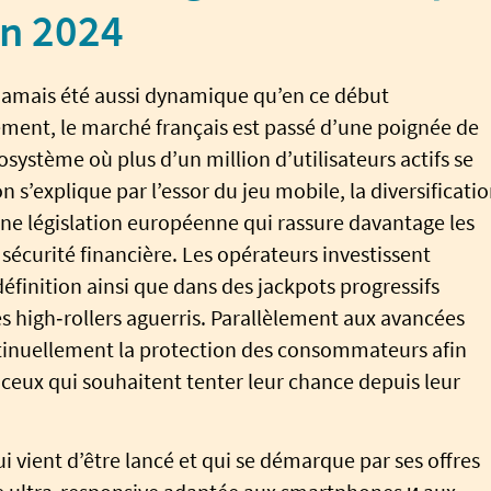
en 2024
jamais été aussi dynamique qu’en ce début
ment, le marché français est passé d’une poignée de
ystème où plus d’un million d’utilisateurs actifs se
s’explique par l’essor du jeu mobile, la diversificati
ne législation européenne qui rassure davantage les
 sécurité financière. Les opérateurs investissent
finition ainsi que dans des jackpots progressifs
les high‑rollers aguerris. Parallèlement aux avancées
ntinuellement la protection des consommateurs afin
 ceux qui souhaitent tenter leur chance depuis leur
i vient d’être lancé et qui se démarque par ses offres