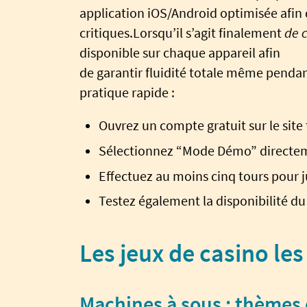
application iOS/Android optimisée afin 
critiques.Lorsqu’il s’agit finalement
de c
disponible sur chaque appareil afin
de garantir fluidité totale même pendan
pratique rapide :
Ouvrez un compte gratuit sur le site 
Sélectionnez “Mode Démo” directeme
Effectuez au moins cinq tours pour j
Testez également la disponibilité du
Les jeux de casino les
Machines à sous : thèmes 