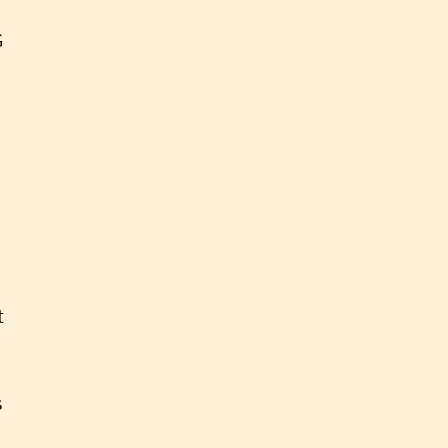
G
t
s