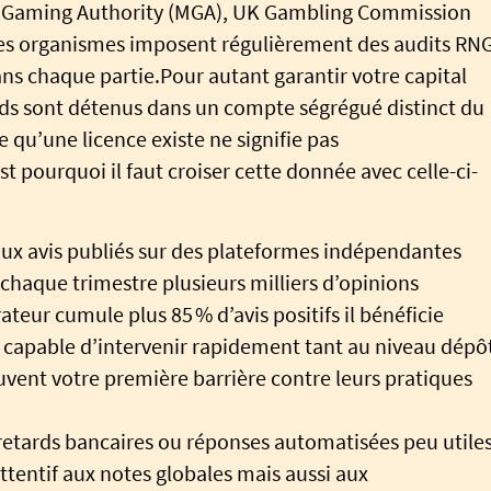
a Gaming Authority (MGA), UK Gambling Commission
es organismes imposent régulièrement des audits RN
dans chaque partie.Pour autant garantir votre capital
nds sont détenus dans un compte ségrégué distinct du
 qu’une licence existe ne signifie pas
 pourquoi il faut croiser cette donnée avec celle-ci-
aux avis publiés sur des plateformes indépendantes
chaque trimestre plusieurs milliers d’opinions
eur cumule plus 85 % d’avis positifs il bénéficie
f capable d’intervenir rapidement tant au niveau dépô
uvent votre première barrière contre leurs pratiques
retards bancaires ou réponses automatisées peu utile
ttentif aux notes globales mais aussi aux