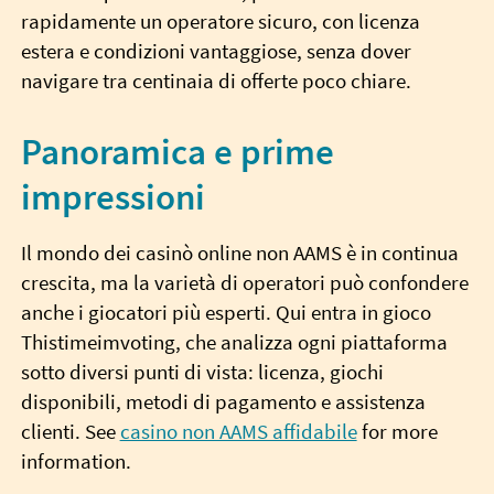
rapidamente un operatore sicuro, con licenza
estera e condizioni vantaggiose, senza dover
navigare tra centinaia di offerte poco chiare.
Panoramica e prime
impressioni
Il mondo dei casinò online non AAMS è in continua
crescita, ma la varietà di operatori può confondere
anche i giocatori più esperti. Qui entra in gioco
Thistimeimvoting, che analizza ogni piattaforma
sotto diversi punti di vista: licenza, giochi
disponibili, metodi di pagamento e assistenza
clienti. See
casino non AAMS affidabile
for more
information.