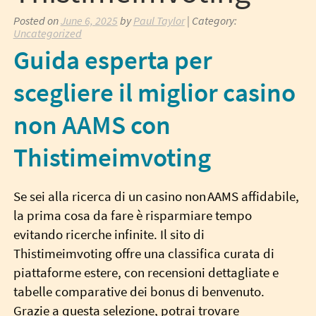
Posted on
June 6, 2025
by
Paul Taylor
| Category:
Uncategorized
Guida esperta per
scegliere il miglior casino
non AAMS con
Thistimeimvoting
Se sei alla ricerca di un casino non AAMS affidabile,
la prima cosa da fare è risparmiare tempo
evitando ricerche infinite. Il sito di
Thistimeimvoting offre una classifica curata di
piattaforme estere, con recensioni dettagliate e
tabelle comparative dei bonus di benvenuto.
Grazie a questa selezione, potrai trovare