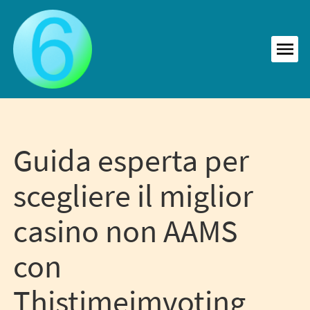
Skip
to
content
MEN
Guida esperta per
scegliere il miglior
casino non AAMS
con
Thistimeimvoting