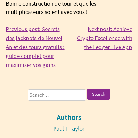
Bonne construction de tour et que les
multiplicateurs soient avec vous !
Post
Previous post: Secrets
Next post: Achieve
des jackpots de Nouvel
Crypto Excellence with
navigation
Co
An et des tours gratuits :
the Ledger Live App
Re
guide complet pour
Continue
maximiser vos gains
Reading
Sidebar
Search
for:
Authors
Paul F Taylor