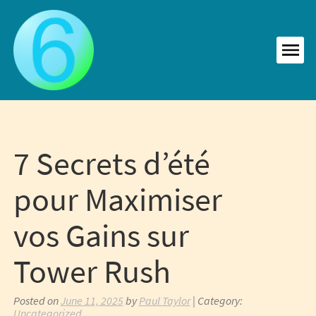
Skip
to
content
MEN
7 Secrets d’été
pour Maximiser
vos Gains sur
Tower Rush
Posted on
June 11, 2025
by
Paul Taylor
| Category:
Uncategorized