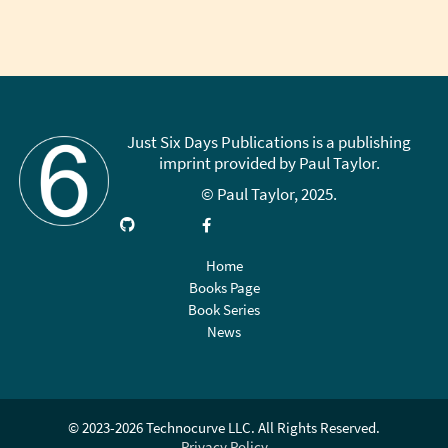
Just Six Days Publications is a publishing
imprint provided by Paul Taylor.
© Paul Taylor, 2025.
Visit
Link
Follow
Like
Subscribe
GitHub
up
on
on
on
on
X
Facebook
YouTube
Home
LinkedIn
(Twitter)
Books Page
Book Series
News
© 2023-2026 Technocurve LLC. All Rights Reserved.
Privacy Policy