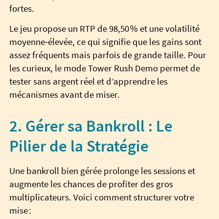
fortes.
Le jeu propose un RTP de 98,50 % et une volatilité
moyenne‑élevée, ce qui signifie que les gains sont
assez fréquents mais parfois de grande taille. Pour
les curieux, le mode Tower Rush Demo permet de
tester sans argent réel et d’apprendre les
mécanismes avant de miser.
2. Gérer sa Bankroll : Le
Pilier de la Stratégie
Une bankroll bien gérée prolonge les sessions et
augmente les chances de profiter des gros
multiplicateurs. Voici comment structurer votre
mise :