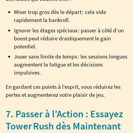
Miser trop gros dès le départ : cela vide
rapidement la bankroll.
Ignorer les étages spéciaux : passer à côté d’un
boost peut réduire drastiquement le gain
potentiel.
Jouer sans limite de temps : les sessions longues
augmentent la fatigue et les décisions
impulsives.
En gardant ces points à l’esprit, vous réduirez les
pertes et augmenterez votre plaisir de jeu.
7. Passer à l’Action : Essayez
Tower Rush dès Maintenant