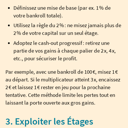
Définissez une mise de base (par ex. 1 % de
votre bankroll totale).
Utilisez la règle du 2 % : ne misez jamais plus de
2 % de votre capital sur un seul étage.
Adoptez le cash‑out progressif : retirez une
partie de vos gains à chaque palier de 2 x, 4 x,
etc., pour sécuriser le profit.
Par exemple, avec une bankroll de 100 €, misez 1 €
au départ. Si le multiplicateur atteint 3 x, encaissez
2 € et laissez 1 € rester en jeu pour la prochaine
tentative. Cette méthode limite les pertes tout en
laissant la porte ouverte aux gros gains.
3. Exploiter les Étages