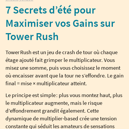
7 Secrets d’été pour
Maximiser vos Gains sur
Tower Rush
Tower Rush est un jeu de crash de tour où chaque
étage ajouté fait grimper le multiplicateur. Vous
misez une somme, puis vous choisissez le moment
où encaisser avant que la tour ne s’effondre. Le gain
final = mise × multiplicateur atteint.
Le principe est simple : plus vous montez haut, plus
le multiplicateur augmente, mais le risque
d’effondrement grandit également. Cette
dynamique de multiplier‑based crée une tension
constante qui séduit les amateurs de sensations