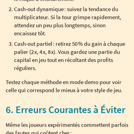
Cash‑out dynamique : suivez la tendance du
multiplicateur. Si la tour grimpe rapidement,
attendez un peu plus longtemps, sinon
encaissez tôt.
Cash‑out partiel : retirez 50 % du gain à chaque
palier (2 x, 4 x, 8 x). Vous gardez une partie du
capital en jeu tout en récoltant des profits
réguliers.
Testez chaque méthode en mode demo pour voir
celle qui correspond le mieux à votre style de jeu.
6. Erreurs Courantes à Éviter
Même les joueurs expérimentés commettent parfois
des fautes qui coûtent cher :