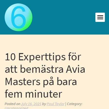
Skip
to
content
MEN
10 Experttips för
att bemästra Avia
Masters på bara
fem minuter
Posted on
July 16, 2025
by
Paul Taylor
| Category:
Uncategorized