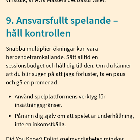
9. Ansvarsfullt spelande –
håll kontrollen
Snabba multiplier‑ökningar kan vara
beroendeframkallande. Sätt alltid en
sessionsbudget och håll dig till den. Om du känner
att du blir sugen på att jaga förluster, ta en paus
och gå en promenad.
Använd spelplattformens verktyg för
insättningsgränser.
Påminn dig själv om att spelet är underhållning,
inte en inkomstkälla.
Did You Know? Enligt spelmyndigheten minskar