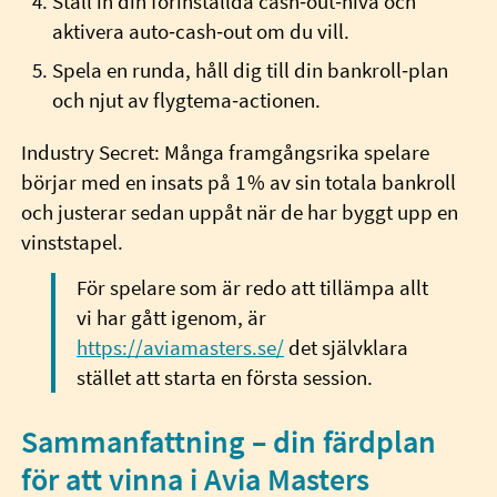
Ställ in din förinställda cash‑out‑nivå och
aktivera auto‑cash‑out om du vill.
Spela en runda, håll dig till din bankroll‑plan
och njut av flygtema‑actionen.
Industry Secret: Många framgångsrika spelare
börjar med en insats på 1 % av sin totala bankroll
och justerar sedan uppåt när de har byggt upp en
vinststapel.
För spelare som är redo att tillämpa allt
vi har gått igenom, är
https://aviamasters.se/
det självklara
stället att starta en första session.
Sammanfattning – din färdplan
för att vinna i Avia Masters