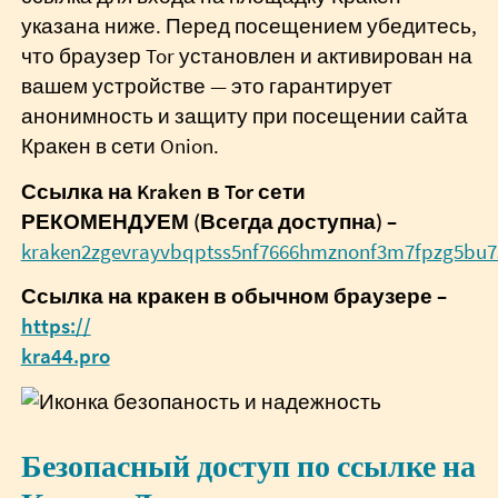
указана ниже. Перед посещением убедитесь,
что браузер Tor установлен и активирован на
вашем устройстве — это гарантирует
анонимность и защиту при посещении сайта
Кракен в сети Onion.
Ссылка на Kraken в Tor сети
РЕКОМЕНДУЕМ (Всегда доступна) –
kraken2zgevrayvbqptss5nf7666hmznonf3m7fpzg5bu7
Ссылка на кракен в обычном браузере –
https://
kra44.pro
Безопасный доступ по ссылке на