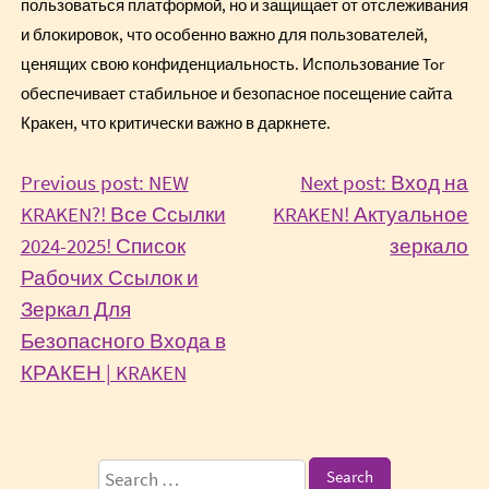
пользоваться платформой, но и защищает от отслеживания
и блокировок, что особенно важно для пользователей,
ценящих свою конфиденциальность. Использование Tor
обеспечивает стабильное и безопасное посещение сайта
Кракен, что критически важно в даркнете.
Post
Previous post: NEW
Next post: Вход на
KRAKEN?! Все Ссылки
KRAKEN! Актуальное
navigation
Co
2024-2025! Список
зеркало
Re
Рабочих Ссылок и
Зеркал Для
Безопасного Входа в
Continue
КРАКЕН | KRAKEN
Reading
Sidebar
Search