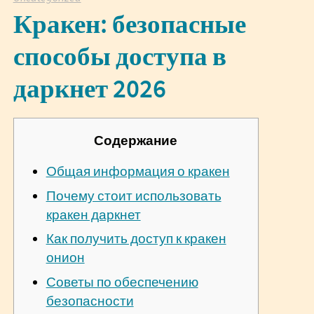
Кракен: безопасные
способы доступа в
даркнет 2026
Содержание
Общая информация о кракен
Почему стоит использовать
кракен даркнет
Как получить доступ к кракен
онион
Советы по обеспечению
безопасности